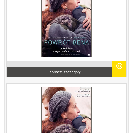
zobacz szczegóły