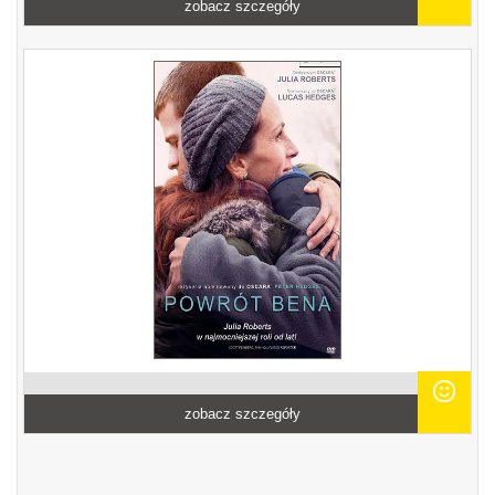
zobacz szczegóły
zobacz szczegóły