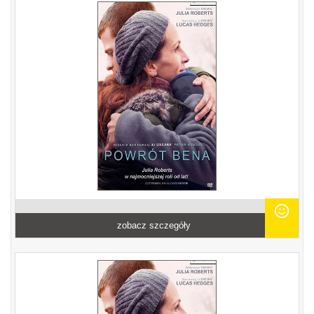
zobacz szczegóły