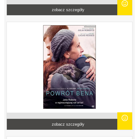
zobacz szczegóły
zobacz szczegóły