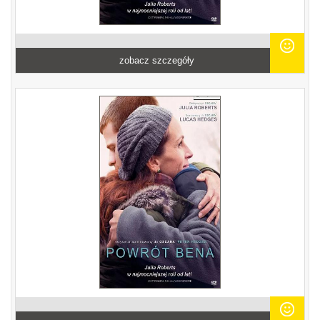
zobacz szczegóły