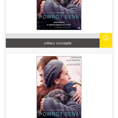
zobacz szczegóły