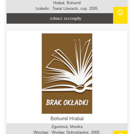
Hrabal, Bohumil
Izabelin : Świat Literacki, cop. 2005.
zobacz szczegóły
Bohumil Hrabal
Zgustová, Monika
Wrocław : Wydaw. Dolnośląskie, 2000.