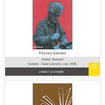
Różowy kawaler
Hrabal, Bohumil
Izabelin : Świat Literacki, cop. 2005.
zobacz szczegóły