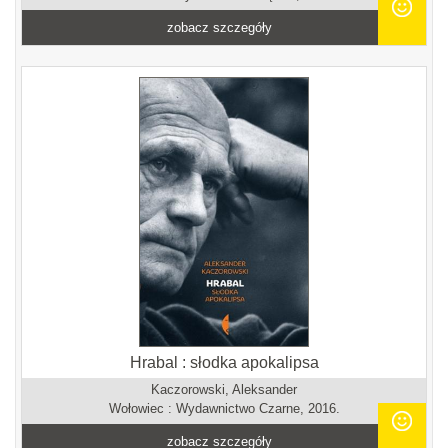
zobacz szczegóły
Hrabal : słodka apokalipsa
Kaczorowski, Aleksander
Wołowiec : Wydawnictwo Czarne, 2016.
zobacz szczegóły