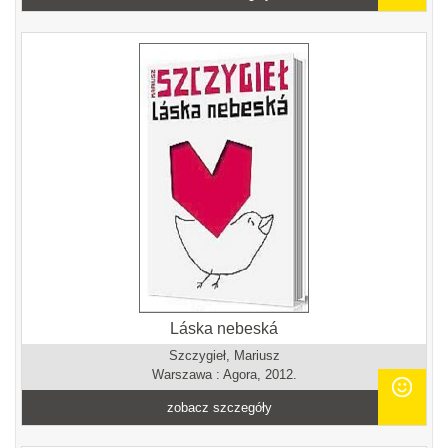
Láska nebeská
Szczygieł, Mariusz
Warszawa : Agora, 2012.
zobacz szczegóły