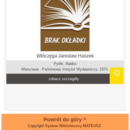
Włóczęga Jarosław Haszek
Pytlik, Radko
Warszawa : Państwowy Instytut Wydawniczy, 1974.
zobacz szczegóły
Powrót do góry ^
Copyright
System Biblioteczny MATEUSZ
.