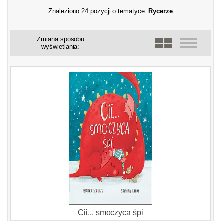
Znaleziono 24 pozycji o tematyce:
Rycerze
Zmiana sposobu
wyświetlania:
Cii... smoczyca śpi