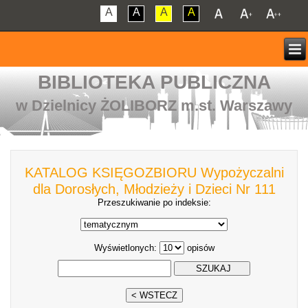
A
A
A
A
BIBLIOTEKA PUBLICZNA
w Dzielnicy ŻOLIBORZ m.st. Warszawy
KATALOG KSIĘGOZBIORU Wypożyczalni
dla Dorosłych, Młodzieży i Dzieci Nr 111
Przeszukiwanie po indeksie:
Wyświetlonych:
opisów