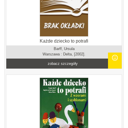
Każde dziecko to potrafi
Barff, Ursula
Warszawa : Delta, [2002].
zobacz szczegóły