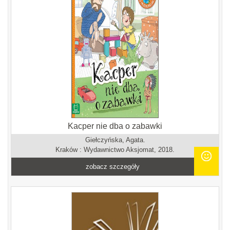
Kacper nie dba o zabawki
Giełczyńska, Agata.
Kraków : Wydawnictwo Aksjomat, 2018.
zobacz szczegóły