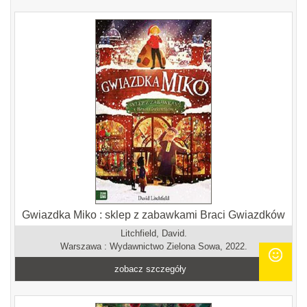
Gwiazdka Miko : sklep z zabawkami Braci Gwiazdków
Litchfield, David.
Warszawa : Wydawnictwo Zielona Sowa, 2022.
zobacz szczegóły