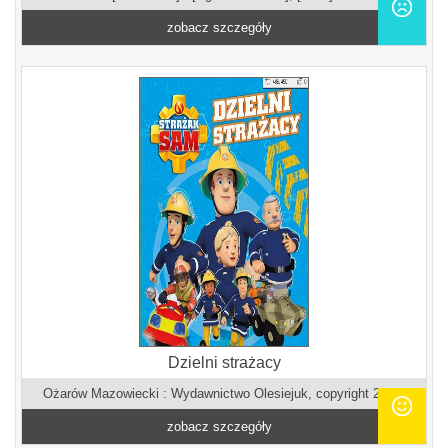
zobacz szczegóły
Dzielni strażacy
Ożarów Mazowiecki : Wydawnictwo Olesiejuk, copyright 2018.
zobacz szczegóły