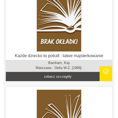
Każde dziecko to potrafi : łatwe majsterkowanie
Barnham, Kay
Warszawa : Delta W-Z, [1999].
zobacz szczegóły