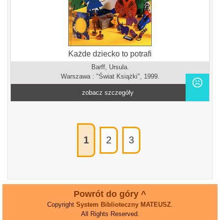
Każde dziecko to potrafi
Barff, Ursula.
Warszawa : "Świat Książki", 1999.
zobacz szczegóły
1
2
3
Powrót do góry ^
Copyright
System Biblioteczny MATEUSZ
.
All Rights Reserved.