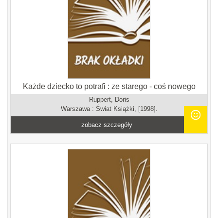
Każde dziecko to potrafi : ze starego - coś nowego
Ruppert, Doris
Warszawa : Świat Książki, [1998].
zobacz szczegóły