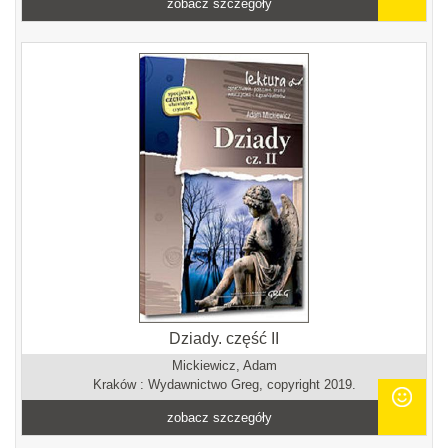
zobacz szczegóły
Dziady. część II
Mickiewicz, Adam
Kraków : Wydawnictwo Greg, copyright 2019.
zobacz szczegóły