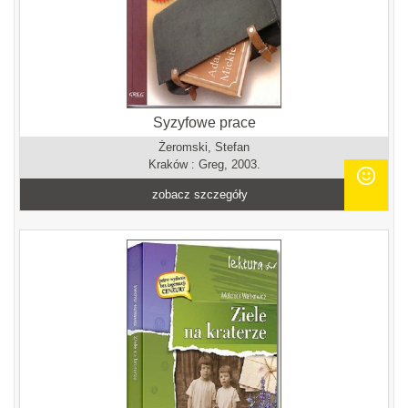
Syzyfowe prace
Żeromski, Stefan
Kraków : Greg, 2003.
zobacz szczegóły