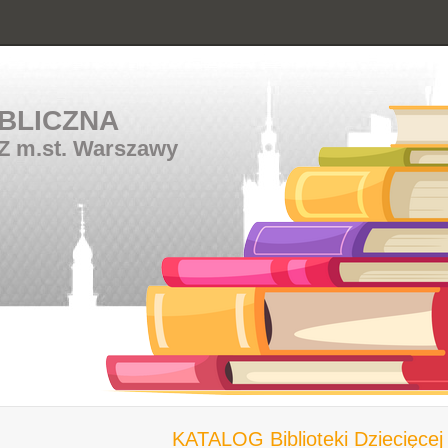
BLICZNA
Z m.st. Warszawy
KATALOG Biblioteki Dziecięcej