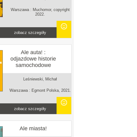
Warszawa : Muchomor, copyright
2022.
zobacz szczegóły
Ale auta! :
odjazdowe historie
samochodowe
Leśniewski, Michał
Warszawa : Egmont Polska, 2021.
zobacz szczegóły
Ale miasta!