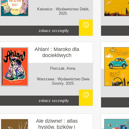
Katowice : Wydawnictwo Debit,
2025.
zobacz szczegóły
Ahlan! : Maroko dla
dociekliwych
Florczak, Anna.
Warszawa : Wydawnictwo Dwie
Siostry, 2025.
zobacz szczegóły
Ale dziwne! : atlas
hysiów, bzików i