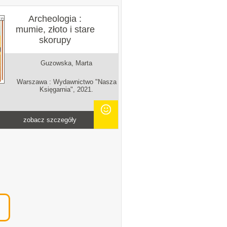
Archeologia :
mumie, złoto i stare
skorupy
Guzowska, Marta
Warszawa : Wydawnictwo "Nasza
Księgarnia", 2021.
zobacz szczegóły