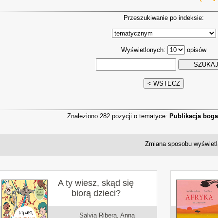
Przeszukiwanie po indeksie:
Wyświetlonych:
opisów
Znaleziono 282 pozycji o tematyce:
Publikacja boga
Zmiana sposobu wyświetl
A ty wiesz, skąd się
biorą dzieci?
Salvia Ribera, Anna