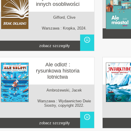
innych osobliwości
Gifford, Clive
Warszawa : Kropka, 2024.
zobacz szczegóły
Ale odlot! :
rysunkowa historia
lotnictwa
Ambrożewski, Jacek
Warszawa : Wydawnictwo Dwie
Siostry, copyright 2022.
zobacz szczegóły