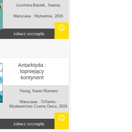
Łozińska-Bastek, Joanna.
Warszawa : Wytwórnia, 2018.
zobacz szczegóły
Antarktyda :
topniejący
kontynent
Young, Karen Romano
Warszawa : ToTamto -
Wydawnictwo Czarna Owca, 2024.
zobacz szczegóły