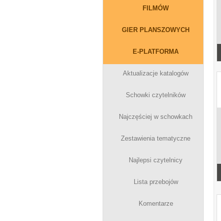
FILMÓW
GIER PLANSZOWYCH
E-PLATFORMA
Aktualizacje katalogów
Schowki czytelników
Najczęściej w schowkach
Zestawienia tematyczne
Najlepsi czytelnicy
Lista przebojów
Komentarze