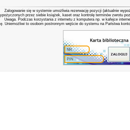
alogowanie się w systemie umożliwia rezerwację pozycji (aktualnie wypoż
ypożyczonych przez siebie książek, kaset oraz kontrolę terminów zwrotu poz
waga. Podczas korzystania z internetu z komputera np. w kafejce interne
ię. Uniemożliwi to osobom postronnym wejście do systemu na Państwa konto