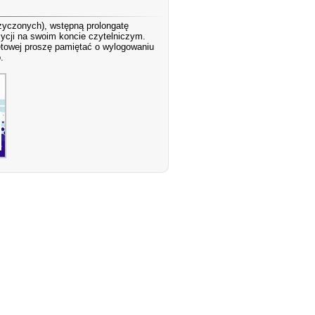
yczonych), wstępną prolongatę
ycji na swoim koncie czytelniczym.
towej proszę pamiętać o wylogowaniu
.