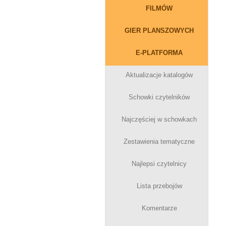
FILMÓW
GIER PLANSZOWYCH
E-PLATFORMA
Aktualizacje katalogów
Schowki czytelników
Najczęściej w schowkach
Zestawienia tematyczne
Najlepsi czytelnicy
Lista przebojów
Komentarze