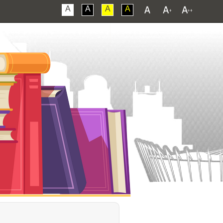
A
A
A
A