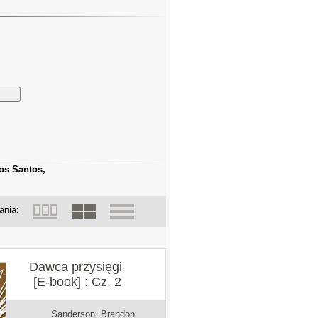
os Santos,
ania:
Dawca przysięgi.
[E-book] : Cz. 2
Sanderson, Brandon