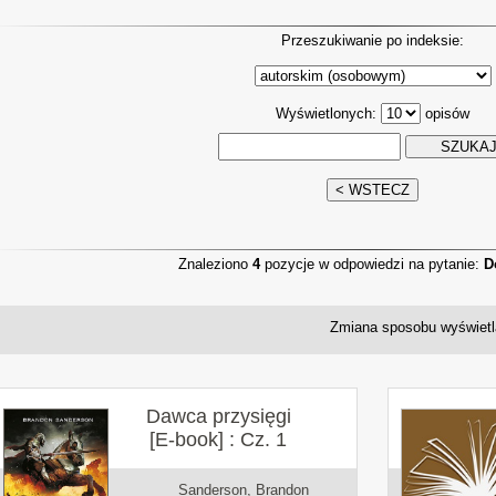
Przeszukiwanie po indeksie:
Wyświetlonych:
opisów
Znaleziono
4
pozycje w odpowiedzi na pytanie:
D
Zmiana sposobu wyświetl
Dawca przysięgi
[E-book] : Cz. 1
Sanderson, Brandon