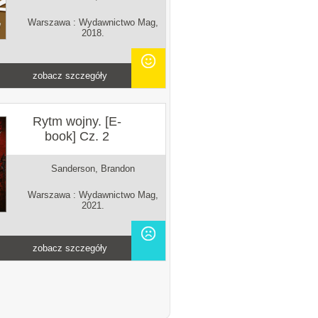
Warszawa : Wydawnictwo Mag,
2018.
zobacz szczegóły
Rytm wojny. [E-
book] Cz. 2
Sanderson, Brandon
Warszawa : Wydawnictwo Mag,
2021.
zobacz szczegóły