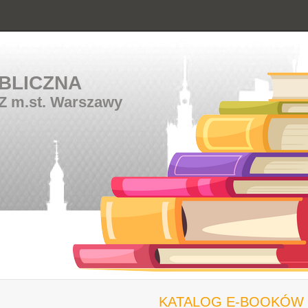
BLICZNA
Z m.st. Warszawy
KATALOG E-BOOKÓW