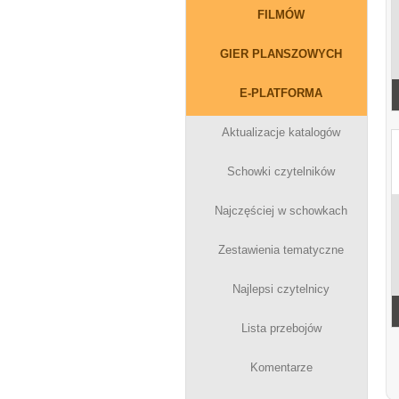
FILMÓW
GIER PLANSZOWYCH
E-PLATFORMA
Aktualizacje katalogów
Schowki czytelników
Najczęściej w schowkach
Zestawienia tematyczne
Najlepsi czytelnicy
Lista przebojów
Komentarze