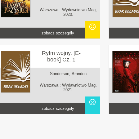
Warszawa : Wydawnictwo Mag,
2020.
zobacz szczegóły
Rytm wojny. [E-
book] Cz. 1
Sanderson, Brandon
Warszawa : Wydawnictwo Mag,
2021.
zobacz szczegóły