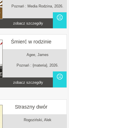
Poznań : Media Rodzina, 2026.
zobacz szczegóły
Śmierć w rodzinie
Agee, James
Poznań : {materia}, 2026.
zobacz szczegóły
Straszny dwór
Rogoziński, Alek