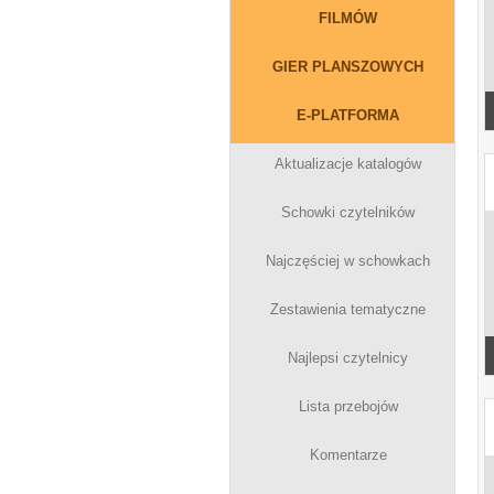
FILMÓW
GIER PLANSZOWYCH
E-PLATFORMA
Aktualizacje katalogów
Schowki czytelników
Najczęściej w schowkach
Zestawienia tematyczne
Najlepsi czytelnicy
Lista przebojów
Komentarze