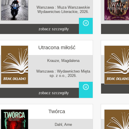
Warszawa : Muza Warszawskie
Wydawnictwo Literackie, 2026.
zobacz szczegóły
Utracona miłość
Krauze, Magdalena
Warszawa : Wydawnictwo Mięta
sp. z o.o., 2026.
zobacz szczegóły
Twórca
Dahl, Arne