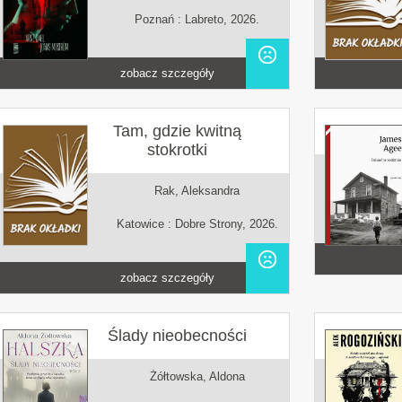
Poznań : Labreto, 2026.
zobacz szczegóły
Tam, gdzie kwitną
stokrotki
Rak, Aleksandra
Katowice : Dobre Strony, 2026.
zobacz szczegóły
Ślady nieobecności
Żółtowska, Aldona