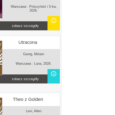
Warszawa : Prószyński i S-ka,
2026.
zobacz szczegóły
Utracona
Georg, Miriam
Warszawa : Luna, 2026.
zobacz szczegóły
Theo z Golden
Levi, Allen