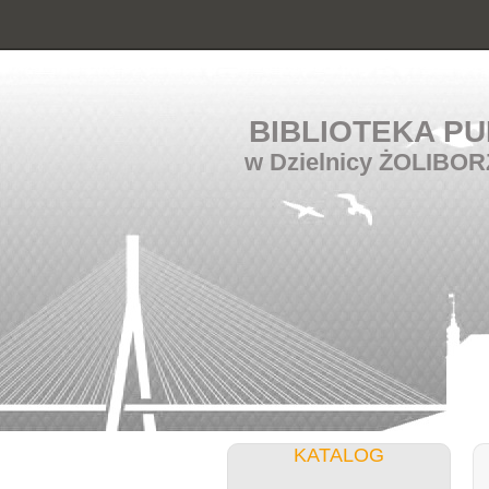
BIBLIOTEKA PU
w Dzielnicy ŻOLIBOR
KATALOG