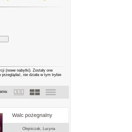
ji (nowe nabytki). Zostały one
rzeglądać, nie działa w tym trybie
ania:
Walc pożegnalny
Olejniczak, Lucyna