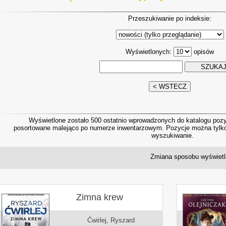
Przeszukiwanie po indeksie:
Wyświetlonych:
opisów
Wyświetlone zostało 500 ostatnio wprowadzonych do katalogu pozyc
posortowane malejąco po numerze inwentarzowym. Pozycje można tylko p
wyszukiwanie.
Zmiana sposobu wyświetl
Zimna krew
Ćwirlej, Ryszard