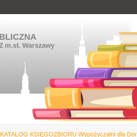
BLICZNA
Z m.st. Warszawy
KATALOG KSIĘGOZBIORU Wypożyczalni dla Doros