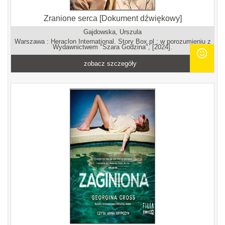
Zranione serca [Dokument dźwiękowy]
Gajdowska, Urszula
Warszawa : Heraclon International. Story Box.pl ; w porozumieniu z
Wydawnictwem "Szara Godzina", [2024].
zobacz szczegóły