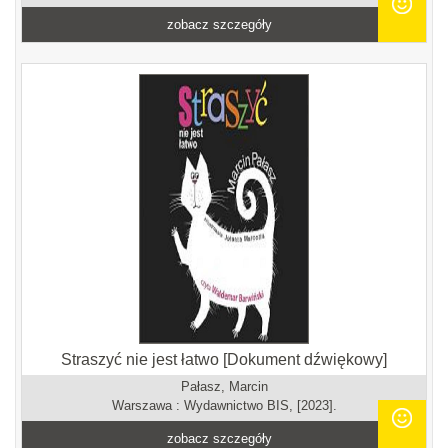
zobacz szczegóły
Straszyć nie jest łatwo [Dokument dźwiękowy]
Pałasz, Marcin
Warszawa : Wydawnictwo BIS, [2023].
zobacz szczegóły