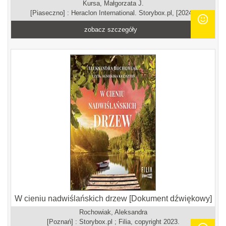
Kursa, Małgorzata J.
[Piaseczno] : Heraclon International. Storybox.pl, [2024].
zobacz szczegóły
W cieniu nadwiślańskich drzew [Dokument dźwiękowy]
Rochowiak, Aleksandra
[Poznań] : Storybox.pl ; Filia, copyright 2023.