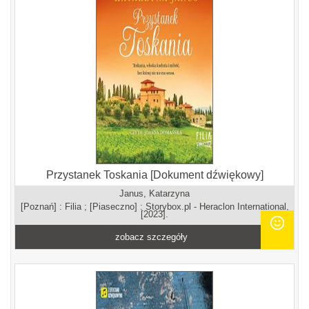
Przystanek Toskania [Dokument dźwiękowy]
Janus, Katarzyna
[Poznań] : Filia ; [Piaseczno] : Storybox.pl - Heraclon International,
[2023].
zobacz szczegóły