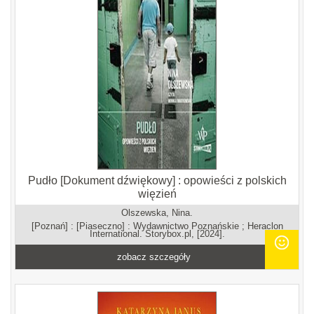
Pudło [Dokument dźwiękowy] : opowieści z polskich
więzień
Olszewska, Nina.
[Poznań] : [Piaseczno] : Wydawnictwo Poznańskie ; Heraclon
International. Storybox.pl, [2024].
zobacz szczegóły