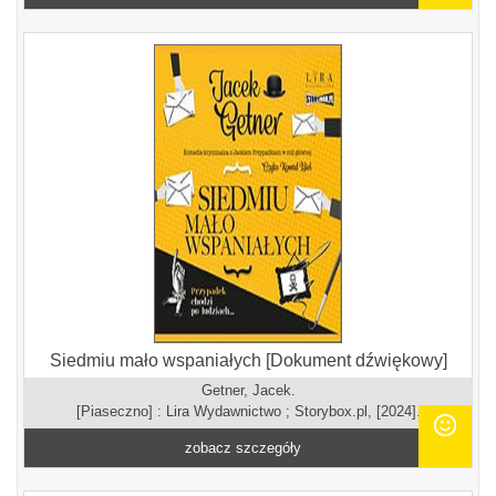
Siedmiu mało wspaniałych [Dokument dźwiękowy]
Getner, Jacek.
[Piaseczno] : Lira Wydawnictwo ; Storybox.pl, [2024].
zobacz szczegóły