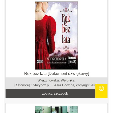
Rok bez lata [Dokument dźwiękowy]
Wierzchowska, Weronika.
[Katowice] : Storybox.pl ; Szara Godzina, copyright 2022.
zobacz szczegóły