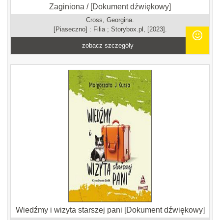
Zaginiona / [Dokument dźwiękowy]
Cross, Georgina.
[Piaseczno] : Filia ; Storybox.pl, [2023].
zobacz szczegóły
Wiedźmy i wizyta starszej pani [Dokument dźwiękowy]