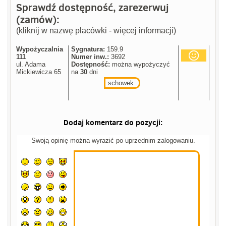
Sprawdź dostępność, zarezerwuj
(zamów):
(kliknij w nazwę placówki - więcej informacji)
Wypożyczalnia
Sygnatura:
159.9
111
Numer inw.:
3692
ul. Adama
Dostępność:
można wypożyczyć
Mickiewicza 65
na
30
dni
schowek
Dodaj komentarz do pozycji:
Swoją opinię można wyrazić po uprzednim zalogowaniu.