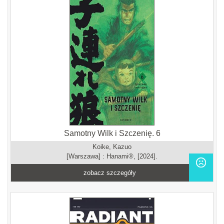
Samotny Wilk i Szczenię. 6
Koike, Kazuo
[Warszawa] : Hanami®, [2024].
zobacz szczegóły