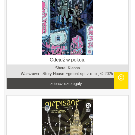
Odejdź w pokoju
Shore, Kianna
Warszawa : Story House Egmont sp. z o. o., © 2025.
zobacz szczegóły