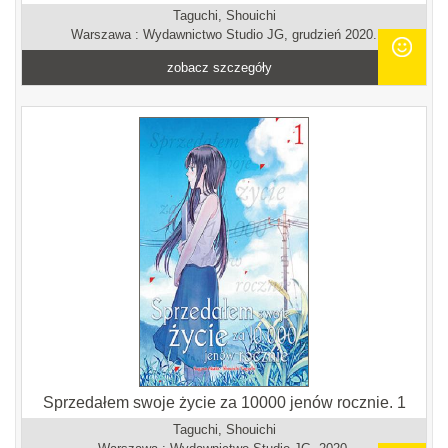
Taguchi, Shouichi
Warszawa : Wydawnictwo Studio JG, grudzień 2020.
zobacz szczegóły
Sprzedałem swoje życie za 10000 jenów rocznie. 1
Taguchi, Shouichi