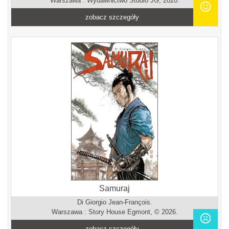
Warszawa : Wydawnictwo Studio JG, 2020.
zobacz szczegóły
Samuraj
Di Giorgio Jean-François.
Warszawa : Story House Egmont, © 2026.
zobacz szczegóły