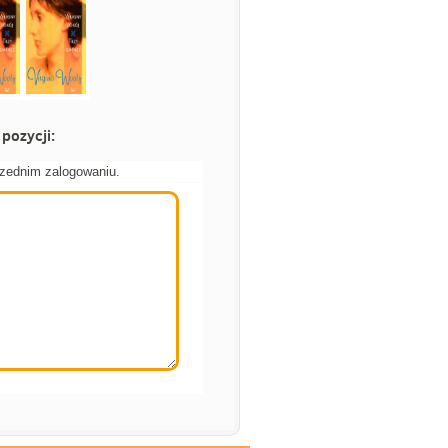
pozycji:
rzednim zalogowaniu.