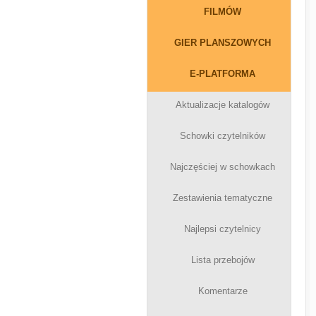
FILMÓW
GIER PLANSZOWYCH
E-PLATFORMA
Aktualizacje katalogów
Schowki czytelników
Najczęściej w schowkach
Zestawienia tematyczne
Najlepsi czytelnicy
Lista przebojów
Komentarze