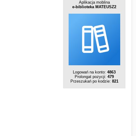
Aplikacja moblina
e-biblioteka MATEUSZ2
Logowań na konto:
4863
Prolongat pozycji:
479
Przeszukań po kodzie:
821