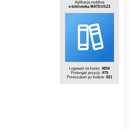
Aplikacja moblina
e-biblioteka MATEUSZ2
Logowań na konto:
4854
Prolongat pozycji:
479
Przeszukań po kodzie:
821