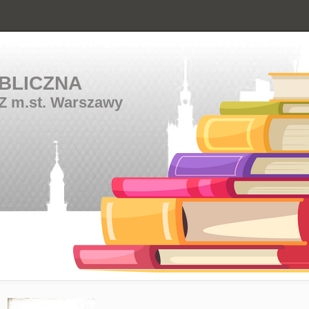
BLICZNA
Z m.st. Warszawy