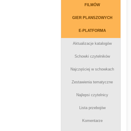
FILMÓW
GIER PLANSZOWYCH
E-PLATFORMA
Aktualizacje katalogów
Schowki czytelników
Najczęściej w schowkach
Zestawienia tematyczne
Najlepsi czytelnicy
Lista przebojów
Komentarze