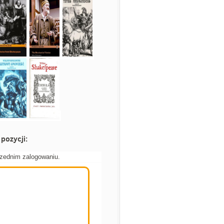
pozycji:
rzednim zalogowaniu.