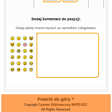
Dodaj komentarz do pozycji:
Swoją opinię można wyrazić po uprzednim zalogowaniu.
Powrót do góry ^
Copyright
System Biblioteczny MATEUSZ
.
All Rights Reserved.