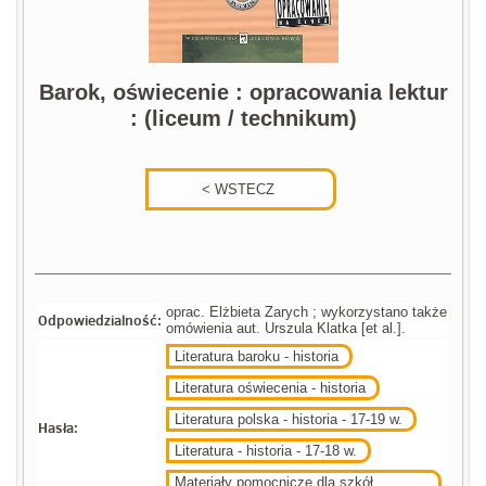
Barok, oświecenie : opracowania lektur
: (liceum / technikum)
oprac. Elżbieta Zarych ; wykorzystano także
Odpowiedzialność:
omówienia aut. Urszula Klatka [et al.].
Literatura baroku - historia
Literatura oświecenia - historia
Literatura polska - historia - 17-19 w.
Hasła:
Literatura - historia - 17-18 w.
Materiały pomocnicze dla szkół