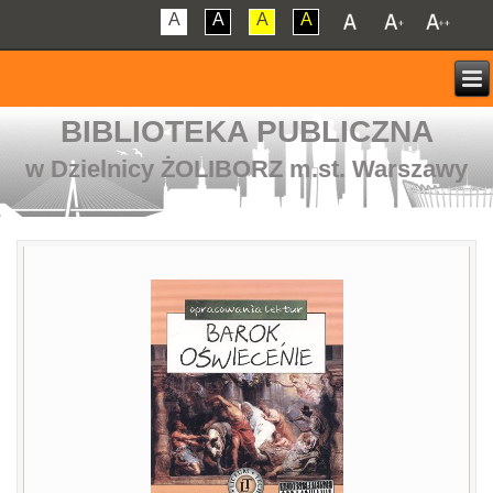
A
A
A
A
BIBLIOTEKA PUBLICZNA
w Dzielnicy ŻOLIBORZ m.st. Warszawy