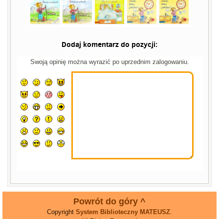
Dodaj komentarz do pozycji:
Swoją opinię można wyrazić po uprzednim zalogowaniu.
Powrót do góry ^
Copyright
System Biblioteczny MATEUSZ
.