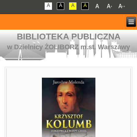
A
A
A
A
BIBLIOTEKA PUBLICZNA
w Dzielnicy ŻOLIBORZ m.st. Warszawy