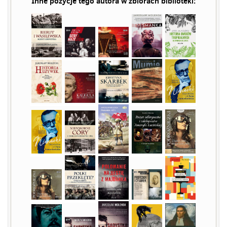
Inne pozycje tego autora w zbiorach biblioteki: