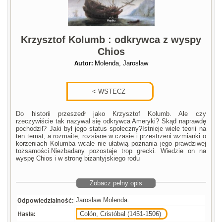
Krzysztof Kolumb : odkrywca z wyspy
Chios
Autor:
Molenda, Jarosław
Do historii przeszedł jako Krzysztof Kolumb. Ale czy
rzeczywiście tak nazywał się odkrywca Ameryki? Skąd naprawdę
pochodził? Jaki był jego status społeczny?Istnieje wiele teorii na
ten temat, a rozmaite, rozsiane w czasie i przestrzeni wzmianki o
korzeniach Kolumba wcale nie ułatwią poznania jego prawdziwej
tożsamości.Niezbadany pozostaje trop grecki. Wiedzie on na
wyspę Chios i w stronę bizantyjskiego rodu
Zobacz pełny opis
Odpowiedzialność:
Jarosław Molenda.
Hasła:
Colón, Cristóbal (1451-1506)