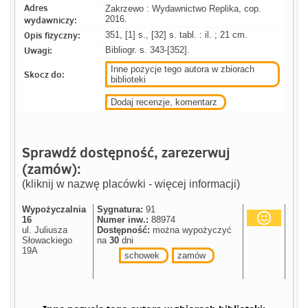
Adres
Zakrzewo : Wydawnictwo Replika, cop.
wydawniczy:
2016.
Opis fizyczny:
351, [1] s., [32] s. tabl. : il. ; 21 cm.
Uwagi:
Bibliogr. s. 343-[352].
Inne pozycje tego autora w zbiorach
Skocz do:
biblioteki
Dodaj recenzje, komentarz
Sprawdź dostępność, zarezerwuj
(zamów):
(kliknij w nazwę placówki - więcej informacji)
Wypożyczalnia
Sygnatura:
91
16
Numer inw.:
88974
ul. Juliusza
Dostępność:
można wypożyczyć
Słowackiego
na
30
dni
19A
schowek
zamów