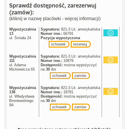
Sprawdź dostępność, zarezerwuj
(zamów):
(kliknij w nazwę placówki - więcej informacji)
Wypożyczalnia
Sygnatura:
821-3 Lit. amerykańska
13
Numer inw.:
66791
ul. Śmiała 24
Pozycja wypożyczona
schowek
rezerwuj
Wypożyczalnia
Sygnatura:
821-3 Lit. amerykańska
111
Numer inw.:
10879
ul. Adama
Dostępność:
można wypożyczyć
Mickiewicza 65
na
30
dni
schowek
zamów
Wypożyczalnia
Sygnatura:
821-3 Lit. amerykańska
138
Numer inw.:
18781
ul. Władysława
Dostępność:
można wypożyczyć
Broniewskiego
na
30
dni
9A
schowek
zamów