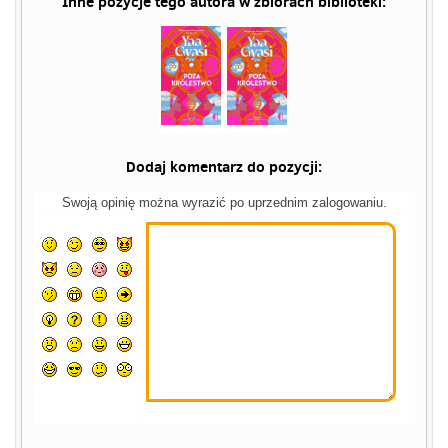
Inne pozycje tego autora w zbiorach biblioteki:
Dodaj komentarz do pozycji:
Swoją opinię można wyrazić po uprzednim zalogowaniu.