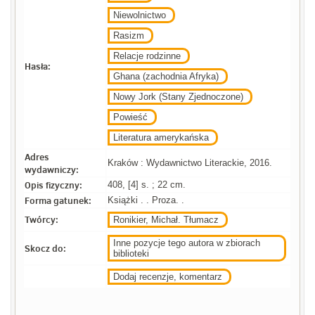
Niewolnictwo
Rasizm
Relacje rodzinne
Hasła:
Ghana (zachodnia Afryka)
Nowy Jork (Stany Zjednoczone)
Powieść
Literatura amerykańska
Adres
Kraków : Wydawnictwo Literackie, 2016.
wydawniczy:
Opis fizyczny:
408, [4] s. ; 22 cm.
Forma gatunek:
Książki . . Proza. .
Twórcy:
Ronikier, Michał. Tłumacz
Inne pozycje tego autora w zbiorach
Skocz do:
biblioteki
Dodaj recenzje, komentarz