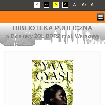
A
A
A
A
BIBLIOTEKA PUBLICZNA
w Dzielnicy ŻOLIBORZ m.st. Warszawy