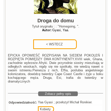
Droga do domu
Tytuł oryginału : : "Homegoing, ".
Autor:
Gyasi, Yaa.
EPICKA OPOWIEŚĆ ROZPISANA NA SIEDEM POKOLEŃ I
ROZPIĘTA POMIĘDZY DWA KONTYNENTY.XVIII wiek, Ghana,
zachodnie wybrzeże Afryki. Dwie przyrodnie siostry mieszkają w
odległych wioskach, nigdy się nie spotkały, nie wiedzą nawet o
swoim istnieniu.Pierwsza z nich, Effia, poślubia angielskiego
kolonizatora, dowódcę twierdzy Cape Coast Castle i żyje u boku
kochającego męża. Druga, Esi, trafia do twierdzy w
dramatycznych
Zobacz pełny opis
Odpowiedzialność:
Yaa Gyasi ; przełożył Michał Ronikier.
Kobiety