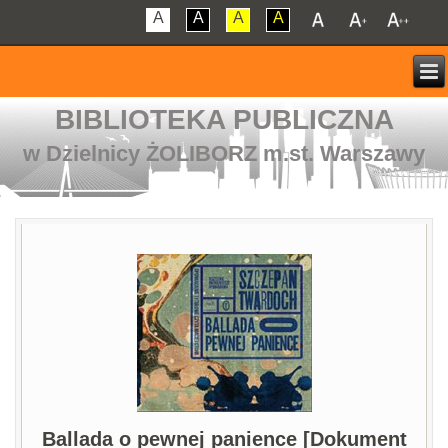
A
A
A
A
BIBLIOTEKA PUBLICZNA
w Dzielnicy ŻOLIBORZ m.st. Warszawy
Ballada o pewnej panience [Dokument