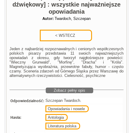
dźwiękowy] : wszystkie najważniejsze
opowiadania
Autor:
Twardoch, Szczepan
Jeden z najbardziej rozpoznawalnych i cenionych współczesnych
polskich pisarzy przedstawia 11 swoich najważniejszych
opowiadań z okresu, gdy tworzył najgłośniejsze powieści:
"Wieczny Grunwald", "Morfinę", "Dracha" i "Króla".
Magnetyzująca wyobraźnia, przewrotne fabuły, humor - często
czarny. Sceneria zdarzeń od Górnego Śląska przez Warszawę do
alternatywnych rzeczywistości. Cielesność, psychiczne
Zobacz pełny opis
Odpowiedzialność:
Szczepan Twardoch.
Opowiadania i nowele
Hasła:
Antologia
Literatura polska