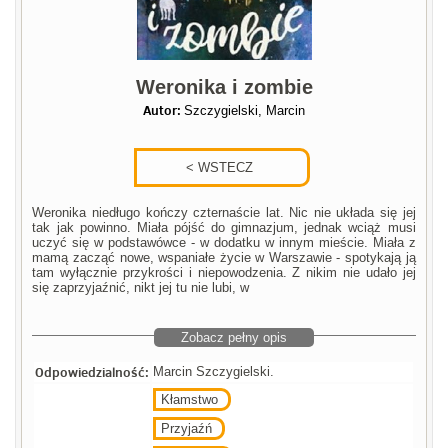
Weronika i zombie
Autor:
Szczygielski, Marcin
Weronika niedługo kończy czternaście lat. Nic nie układa się jej
tak jak powinno. Miała pójść do gimnazjum, jednak wciąż musi
uczyć się w podstawówce - w dodatku w innym mieście. Miała z
mamą zacząć nowe, wspaniałe życie w Warszawie - spotykają ją
tam wyłącznie przykrości i niepowodzenia. Z nikim nie udało jej
się zaprzyjaźnić, nikt jej tu nie lubi, w
Zobacz pełny opis
Odpowiedzialność:
Marcin Szczygielski.
Kłamstwo
Przyjaźń