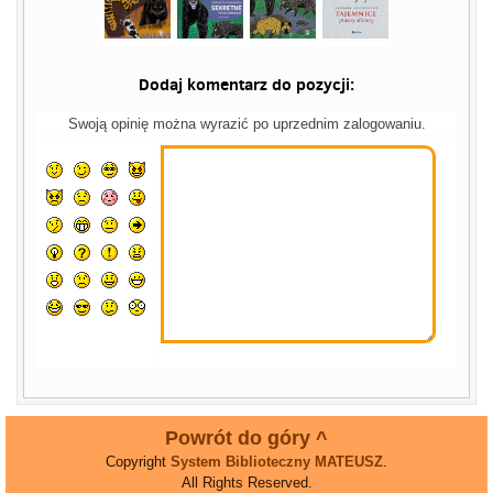
Dodaj komentarz do pozycji:
Swoją opinię można wyrazić po uprzednim zalogowaniu.
Powrót do góry ^
Copyright
System Biblioteczny MATEUSZ
.
All Rights Reserved.