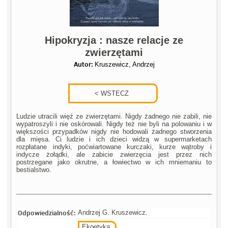
Hipokryzja : nasze relacje ze
zwierzętami
Autor:
Kruszewicz, Andrzej
Ludzie utracili więź ze zwierzętami. Nigdy żadnego nie zabili, nie
wypatroszyli i nie oskórowali. Nigdy też nie byli na polowaniu i w
większości przypadków nigdy nie hodowali żadnego stworzenia
dla mięsa. Ci ludzie i ich dzieci widzą w supermarketach
rozpłatane indyki, poćwiartowane kurczaki, kurze wątroby i
indycze żołądki, ale zabicie zwierzęcia jest przez nich
postrzegane jako okrutne, a łowiectwo w ich mniemaniu to
bestialstwo.
Odpowiedzialność:
Andrzej G. Kruszewicz.
Ekoetyka