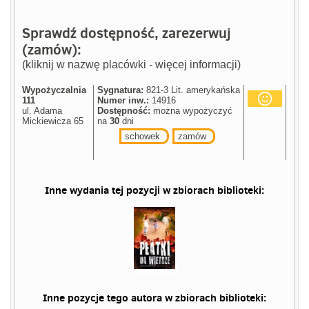
Sprawdź dostępność, zarezerwuj
(zamów):
(kliknij w nazwę placówki - więcej informacji)
Wypożyczalnia
Sygnatura:
821-3 Lit. amerykańska
111
Numer inw.:
14916
ul. Adama
Dostępność:
można wypożyczyć
Mickiewicza 65
na
30
dni
schowek
zamów
Inne wydania tej pozycji w zbiorach biblioteki:
Inne pozycje tego autora w zbiorach biblioteki: