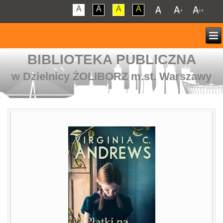
A
A
A
A
BIBLIOTEKA PUBLICZNA
w Dzielnicy ŻOLIBORZ m.st. Warszawy