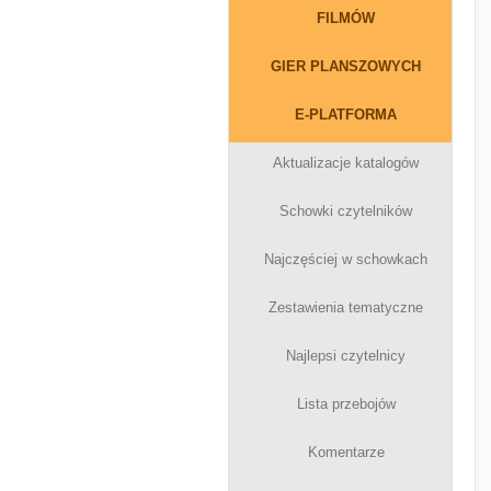
FILMÓW
GIER PLANSZOWYCH
E-PLATFORMA
Aktualizacje katalogów
Schowki czytelników
Najczęściej w schowkach
Zestawienia tematyczne
Najlepsi czytelnicy
Lista przebojów
Komentarze