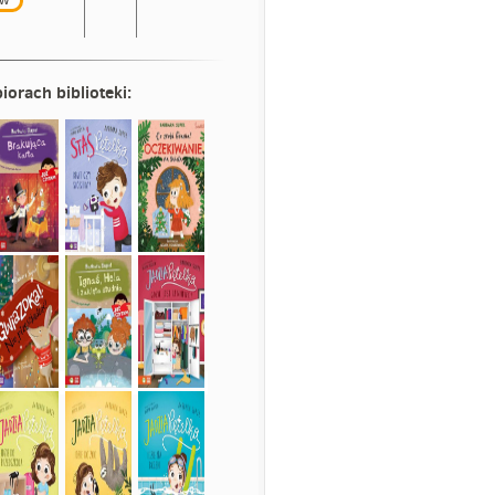
iorach biblioteki: