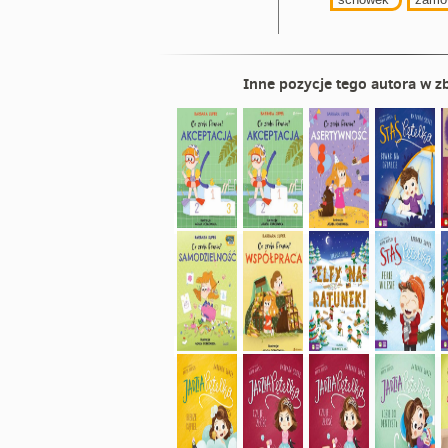
Inne pozycje tego autora w zb