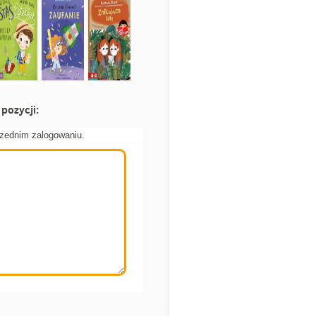
pozycji:
rzednim zalogowaniu.