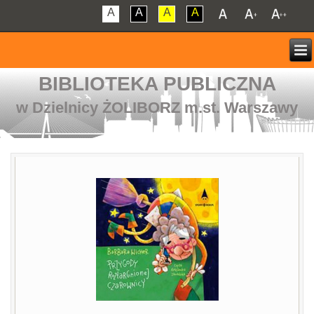
A
A
A
A
BIBLIOTEKA PUBLICZNA
w Dzielnicy ŻOLIBORZ m.st. Warszawy