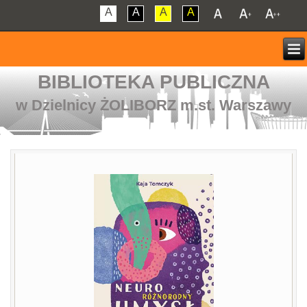
A
A
A
A
BIBLIOTEKA PUBLICZNA
w Dzielnicy ŻOLIBORZ m.st. Warszawy