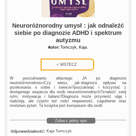
Neuroróżnorodny umysł : jak odnaleźć
siebie po diagnozie ADHD i spektrum
autyzmu
Autor:
Tomczyk, Kaja.
W poszukiwaniu własnego JA po diagnozie
neuroróżnorodnościCzy wiesz, jak:diagnoza wpływa na
przekonania o sobie i świecie?poszukiwać i korzystać z
dostępnego wsparcia dla osób neuroróżnorodnych?znaleźć swój
rytm, motywację i balans?Diagnoza może przynieść ulgę i
nadzieję, ale często też rodzi niepewność, zagubienie oraz
mnóstwo pytań. Ta książka jest kompasem dla osób
Zobacz pełny opis
Odpowiedzialność:
Kaja Tomczyk.