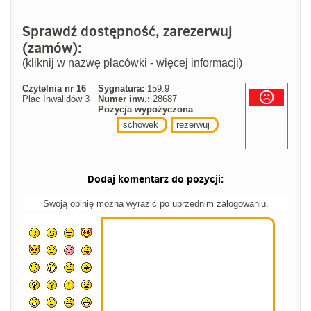
Sprawdź dostępność, zarezerwuj
(zamów):
(kliknij w nazwę placówki - więcej informacji)
Czytelnia nr 16
Sygnatura:
159.9
Plac Inwalidów 3
Numer inw.:
28687
Pozycja wypożyczona
schowek
rezerwuj
Dodaj komentarz do pozycji:
Swoją opinię można wyrazić po uprzednim zalogowaniu.