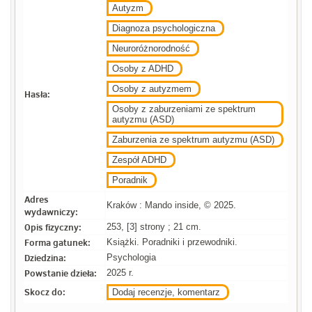
Autyzm
Diagnoza psychologiczna
Neuroróżnorodność
Osoby z ADHD
Osoby z autyzmem
Hasła:
Osoby z zaburzeniami ze spektrum
autyzmu (ASD)
Zaburzenia ze spektrum autyzmu (ASD)
Zespół ADHD
Poradnik
Adres
Kraków : Mando inside, © 2025.
wydawniczy:
Opis fizyczny:
253, [3] strony ; 21 cm.
Forma gatunek:
Książki. Poradniki i przewodniki.
Dziedzina:
Psychologia
Powstanie dzieła:
2025 r.
Skocz do:
Dodaj recenzje, komentarz