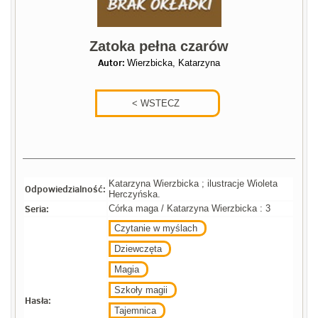
Zatoka pełna czarów
Autor:
Wierzbicka, Katarzyna
Katarzyna Wierzbicka ; ilustracje Wioleta
Odpowiedzialność:
Herczyńska.
Seria:
Córka maga / Katarzyna Wierzbicka : 3
Czytanie w myślach
Dziewczęta
Magia
Szkoły magii
Hasła:
Tajemnica