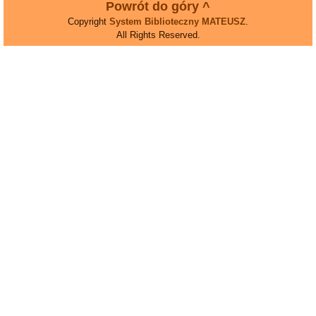
Powrót do góry ^
Copyright
System Biblioteczny MATEUSZ
.
All Rights Reserved.