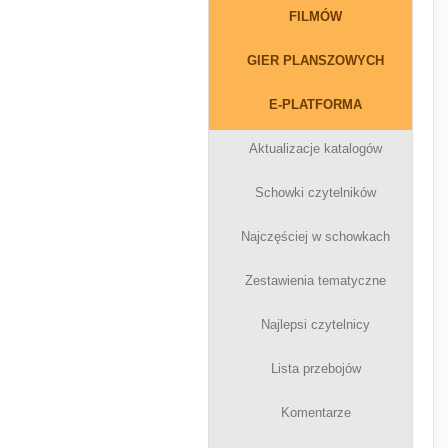
FILMÓW
GIER PLANSZOWYCH
E-PLATFORMA
Aktualizacje katalogów
Schowki czytelników
Najczęściej w schowkach
Zestawienia tematyczne
Najlepsi czytelnicy
Lista przebojów
Komentarze