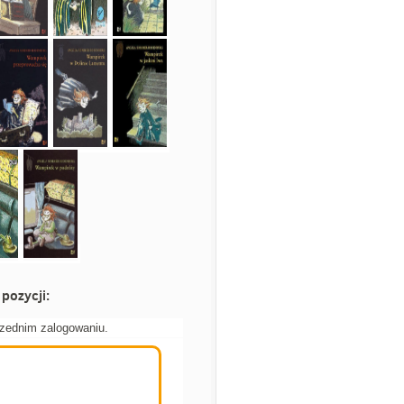
pozycji:
rzednim zalogowaniu.