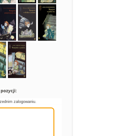
pozycji:
rzednim zalogowaniu.