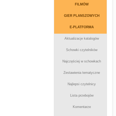
FILMÓW
GIER PLANSZOWYCH
E-PLATFORMA
Aktualizacje katalogów
Schowki czytelników
Najczęściej w schowkach
Zestawienia tematyczne
Najlepsi czytelnicy
Lista przebojów
Komentarze