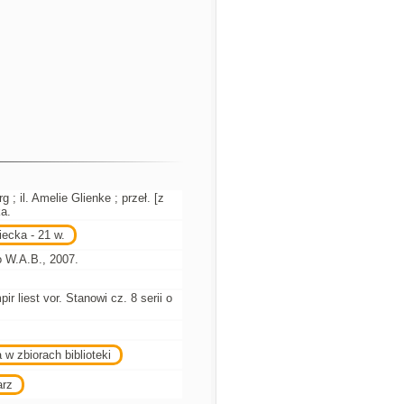
 il. Amelie Glienke ; przeł. [z
a.
ecka - 21 w.
 W.A.B., 2007.
ir liest vor. Stanowi cz. 8 serii o
 w zbiorach biblioteki
arz