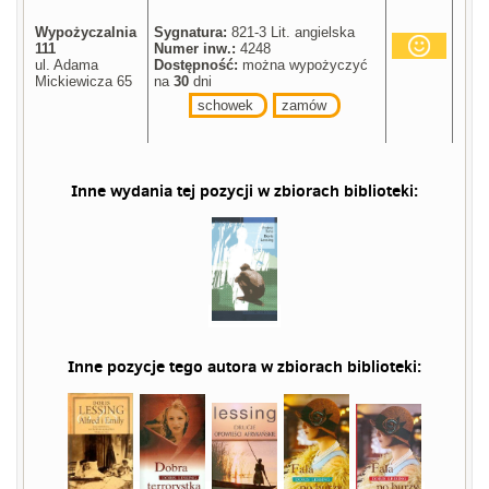
Wypożyczalnia
Sygnatura:
821-3 Lit. angielska
111
Numer inw.:
4248
ul. Adama
Dostępność:
można wypożyczyć
Mickiewicza 65
na
30
dni
schowek
zamów
Inne wydania tej pozycji w zbiorach biblioteki:
Inne pozycje tego autora w zbiorach biblioteki: