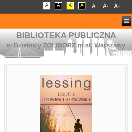
A
A
A
A
BIBLIOTEKA PUBLICZNA
w Dzielnicy ŻOLIBORZ m.st. Warszawy