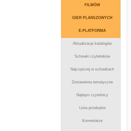
FILMÓW
GIER PLANSZOWYCH
E-PLATFORMA
Aktualizacje katalogów
Schowki czytelników
Najczęściej w schowkach
Zestawienia tematyczne
Najlepsi czytelnicy
Lista przebojów
Komentarze