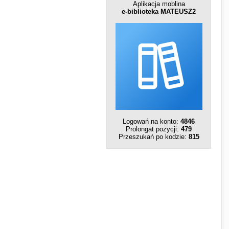
Aplikacja moblina
e-biblioteka MATEUSZ2
Logowań na konto:
4846
Prolongat pozycji:
479
Przeszukań po kodzie:
815