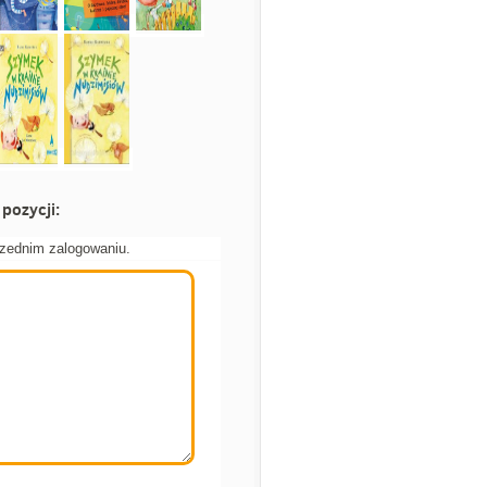
pozycji:
rzednim zalogowaniu.