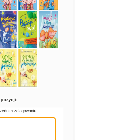
pozycji:
rzednim zalogowaniu.