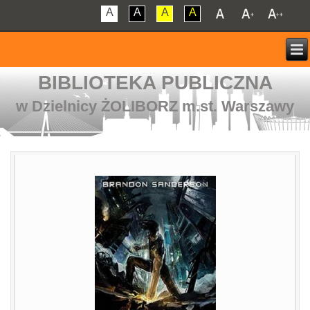
A
A
A
A
BIBLIOTEKA PUBLICZNA
w Dzielnicy ŻOLIBORZ m.st. Warszawy