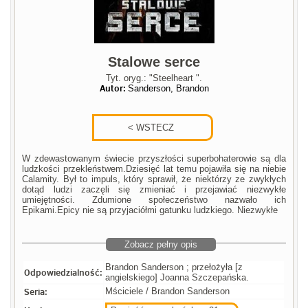
Stalowe serce
Tyt. oryg.: "Steelheart ".
Autor:
Sanderson, Brandon
W zdewastowanym świecie przyszłości superbohaterowie są dla
ludzkości przekleństwem.Dziesięć lat temu pojawiła się na niebie
Calamity. Był to impuls, który sprawił, że niektórzy ze zwykłych
dotąd ludzi zaczęli się zmieniać i przejawiać niezwykłe
umiejętności. Zdumione społeczeństwo nazwało ich
Epikami.Epicy nie są przyjaciółmi gatunku ludzkiego. Niezwykłe
Zobacz pełny opis
Brandon Sanderson ; przełożyła [z
Odpowiedzialność:
angielskiego] Joanna Szczepańska.
Seria:
Mściciele / Brandon Sanderson