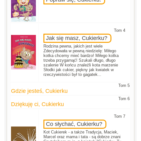
Tom 4
Jak się masz, Cukierku?
Rodzina pewna, jakich jest wiele
Zdecydowała w pewną niedzielę: Miłego
kotka chcemy mieć bardzo! Miłego kotka
trzeba przygarnąć! Szukali długo, długo
szalenie W końcu znaleźli kota marzenie
Słodki jak cukier, piękny jak kwiatek w
rzeczywistości był to gagatek...
Tom 5
Gdzie jesteś, Cukierku
Tom 6
Dziękuję ci, Cukierku
Tom 7
Co słychać, Cukierku?
Kot Cukierek - a także Tradycja, Maciek,
Marcel oraz mama i tata - są dobrze znani