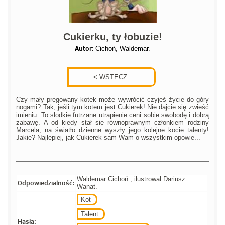
Cukierku, ty łobuzie!
Autor:
Cichoń, Waldemar.
Czy mały pręgowany kotek może wywrócić czyjeś życie do góry
nogami? Tak, jeśli tym kotem jest Cukierek! Nie dajcie się zwieść
imieniu. To słodkie futrzane utrapienie ceni sobie swobodę i dobrą
zabawę. A od kiedy stał się równoprawnym członkiem rodziny
Marcela, na światło dzienne wyszły jego kolejne kocie talenty!
Jakie? Najlepiej, jak Cukierek sam Wam o wszystkim opowie...
Waldemar Cichoń ; ilustrował Dariusz
Odpowiedzialność:
Wanat.
Kot
Talent
Hasła: