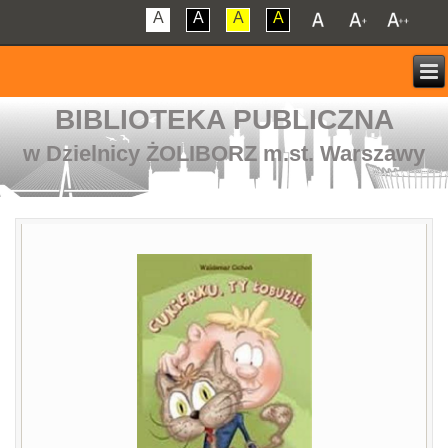
A
A
A
A
BIBLIOTEKA PUBLICZNA
w Dzielnicy ŻOLIBORZ m.st. Warszawy