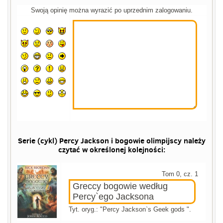
Swoją opinię można wyrazić po uprzednim zalogowaniu.
Serie (cykl) Percy Jackson i bogowie olimpijscy należy
czytać w określonej kolejności:
Tom 0, cz. 1
Greccy bogowie według
Percy`ego Jacksona
Tyt. oryg.: "Percy Jackson`s Geek gods ".