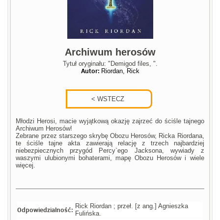
Archiwum herosów
Tytuł oryginału: "Demigod files, ".
Autor:
Riordan, Rick
Młodzi Herosi, macie wyjątkową okazję zajrzeć do ściśle tajnego
Archiwum Herosów!
Zebrane przez starszego skrybę Obozu Herosów, Ricka Riordana,
te ściśle tajne akta zawierają relację z trzech najbardziej
niebezpiecznych przygód Percy`ego Jacksona, wywiady z
waszymi ulubionymi bohaterami, mapę Obozu Herosów i wiele
więcej.
Rick Riordan ; przeł. [z ang.] Agnieszka
Odpowiedzialność:
Fulińska.