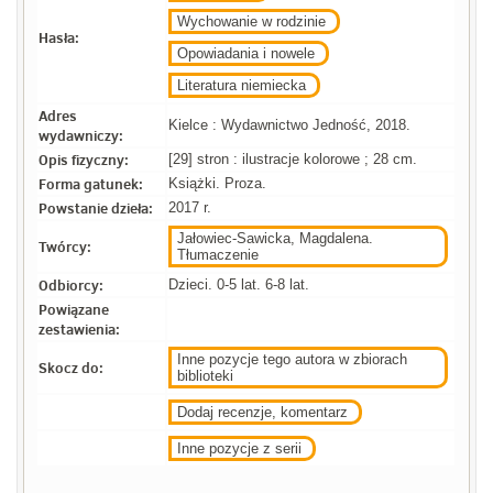
Wychowanie w rodzinie
Hasła:
Opowiadania i nowele
Literatura niemiecka
Adres
Kielce : Wydawnictwo Jedność, 2018.
wydawniczy:
Opis fizyczny:
[29] stron : ilustracje kolorowe ; 28 cm.
Forma gatunek:
Książki. Proza.
Powstanie dzieła:
2017 r.
Jałowiec-Sawicka, Magdalena.
Twórcy:
Tłumaczenie
Odbiorcy:
Dzieci. 0-5 lat. 6-8 lat.
Powiązane
zestawienia:
Inne pozycje tego autora w zbiorach
Skocz do:
biblioteki
Dodaj recenzje, komentarz
Inne pozycje z serii