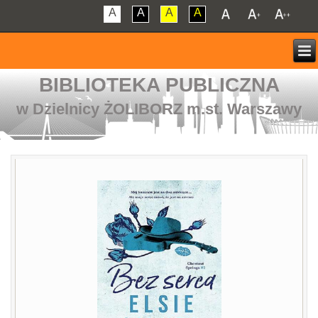
A
A
A
A
BIBLIOTEKA PUBLICZNA
w Dzielnicy ŻOLIBORZ m.st. Warszawy