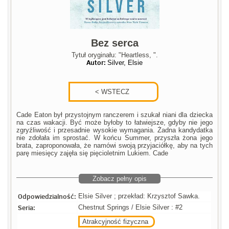
Bez serca
Tytuł oryginału: "Heartless, ".
Autor:
Silver, Elsie
Cade Eaton był przystojnym ranczerem i szukał niani dla dziecka
na czas wakacji. Być może byłoby to łatwiejsze, gdyby nie jego
zgryźliwość i przesadnie wysokie wymagania. Żadna kandydatka
nie zdołała im sprostać. W końcu Summer, przyszła żona jego
brata, zaproponowała, że namówi swoją przyjaciółkę, aby na tych
parę miesięcy zajęła się pięcioletnim Lukiem. Cade
Zobacz pełny opis
Odpowiedzialność:
Elsie Silver ; przekład: Krzysztof Sawka.
Seria:
Chestnut Springs / Elsie Silver : #2
Atrakcyjność fizyczna