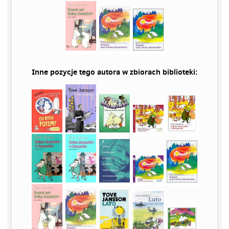
Inne pozycje tego autora w zbiorach biblioteki: