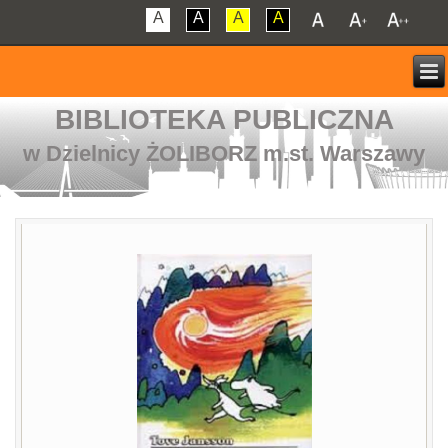
A
A
A
A
BIBLIOTEKA PUBLICZNA
w Dzielnicy ŻOLIBORZ m.st. Warszawy