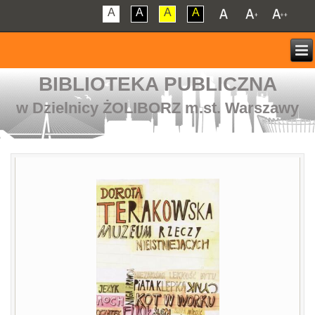
A
A
A
A
BIBLIOTEKA PUBLICZNA
w Dzielnicy ŻOLIBORZ m.st. Warszawy