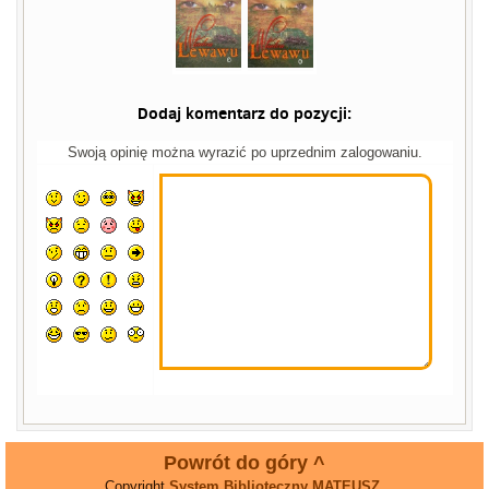
Dodaj komentarz do pozycji:
Swoją opinię można wyrazić po uprzednim zalogowaniu.
Powrót do góry ^
Copyright
System Biblioteczny MATEUSZ
.