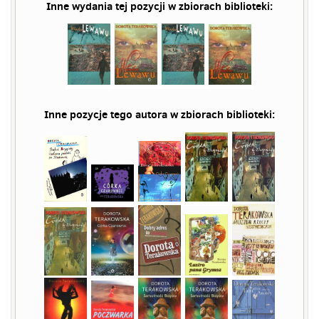
Inne wydania tej pozycji w zbiorach biblioteki:
Inne pozycje tego autora w zbiorach biblioteki: