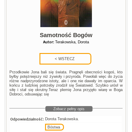
Samotność Bogów
Autor:
Terakowska, Dorota
Przodkowie Jona bali się świata. Pragnęli obecności kogoś, kto
byłby potężniejszy niż żywioły i przyroda. Powołali więc do życia
różne nadprzyrodzone istoty, ale i one nie dawały im oparcia. W
końcu z ludzkiej potrzeby zrodził się Światowid. Szybko urósł w
siłę i stał się okrutny.Teraz plemię Jona przyjęło wiarę w Boga
Dobroci, odsuwając się
Zobacz pełny opis
Odpowiedzialność:
Dorota Terakowska.
Bóstwa