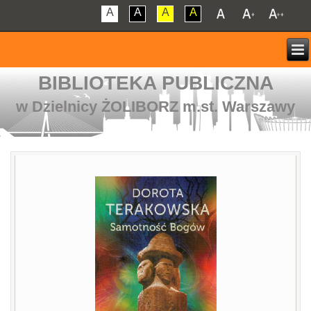
A
A
A
A
BIBLIOTEKA PUBLICZNA
w Dzielnicy ŻOLIBORZ m.st. Warszawy