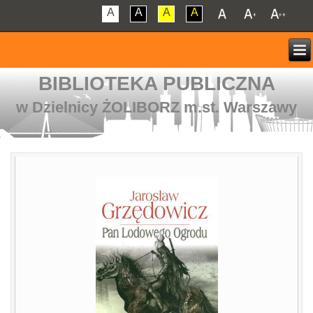
A
A
A
A
BIBLIOTEKA PUBLICZNA
w Dzielnicy ŻOLIBORZ m.st. Warszawy