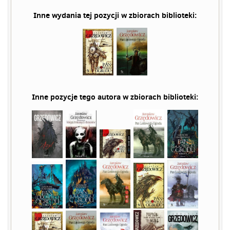
Inne wydania tej pozycji w zbiorach biblioteki:
Inne pozycje tego autora w zbiorach biblioteki: