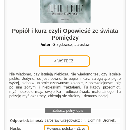
Popiół i kurz czyli Opowieść ze świata
Pomiędzy
Autor:
Grzędowicz, Jarosław
Nie wiadomo, czy istnieją niebiosa. Nie wiadomo też, czy istnieje
piekło. Jedyne, co jest pewne, to popiół i kurz zalegające piętro
wyżej, niebo w upiornie czerwonym kolorze, z przewalającymi się
po nim żółtymi i niebieskimi fraktalami. Tu każdy przedmiot,
myśl, uczucie mają swoje Ka - odbicie świata materialnego. Tu
pełzają myślokształty, zbierają się skeksy - demony nagłej
Zobacz pełny opis
Odpowiedzialność:
Jarosław Grzędowicz ; il. Dominik Broniek.
Hasła:
Powieść polska - 21 w.