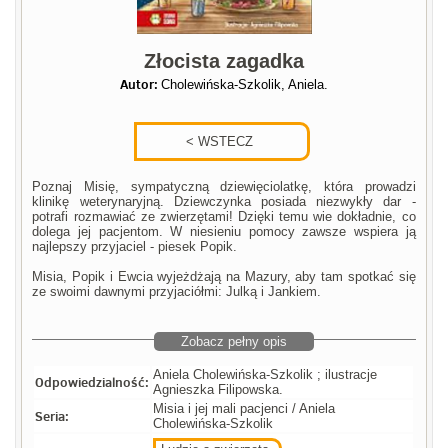
Złocista zagadka
Autor:
Cholewińska-Szkolik, Aniela.
Poznaj Misię, sympatyczną dziewięciolatkę, która prowadzi
klinikę weterynaryjną. Dziewczynka posiada niezwykły dar -
potrafi rozmawiać ze zwierzętami! Dzięki temu wie dokładnie, co
dolega jej pacjentom. W niesieniu pomocy zawsze wspiera ją
najlepszy przyjaciel - piesek Popik.
Misia, Popik i Ewcia wyjeżdżają na Mazury, aby tam spotkać się
ze swoimi dawnymi przyjaciółmi: Julką i Jankiem.
Zobacz pełny opis
Aniela Cholewińska-Szkolik ; ilustracje
Odpowiedzialność:
Agnieszka Filipowska.
Misia i jej mali pacjenci / Aniela
Seria:
Cholewińska-Szkolik