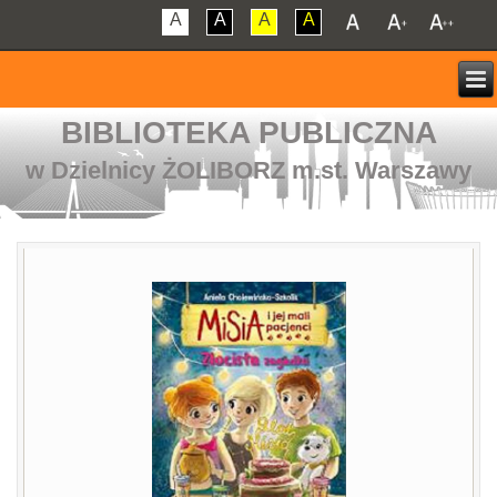
A
A
A
A
BIBLIOTEKA PUBLICZNA
w Dzielnicy ŻOLIBORZ m.st. Warszawy