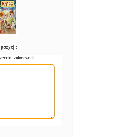
pozycji:
rzednim zalogowaniu.