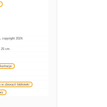
 copyright 2024.
 ; 25 cm.
lustracje
 w zbiorach biblioteki
arz