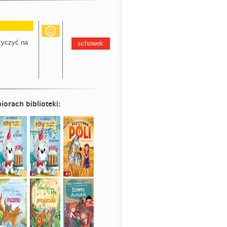
yczyć na
schowek
iorach biblioteki: