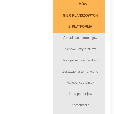
FILMÓW
GIER PLANSZOWYCH
E-PLATFORMA
Aktualizacje katalogów
Schowki czytelników
Najczęściej w schowkach
Zestawienia tematyczne
Najlepsi czytelnicy
Lista przebojów
Komentarze