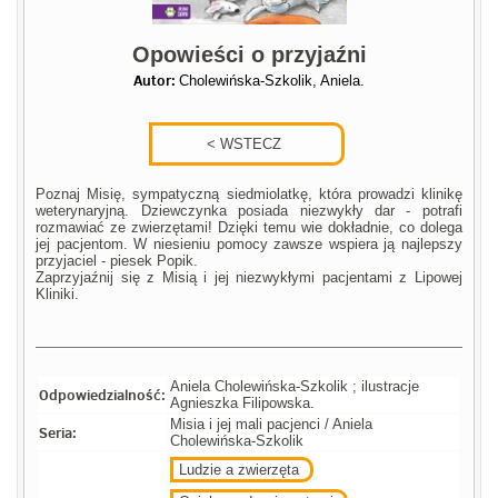
Opowieści o przyjaźni
Autor:
Cholewińska-Szkolik, Aniela.
Poznaj Misię, sympatyczną siedmiolatkę, która prowadzi klinikę
weterynaryjną. Dziewczynka posiada niezwykły dar - potrafi
rozmawiać ze zwierzętami! Dzięki temu wie dokładnie, co dolega
jej pacjentom. W niesieniu pomocy zawsze wspiera ją najlepszy
przyjaciel - piesek Popik.
Zaprzyjaźnij się z Misią i jej niezwykłymi pacjentami z Lipowej
Kliniki.
Aniela Cholewińska-Szkolik ; ilustracje
Odpowiedzialność:
Agnieszka Filipowska.
Misia i jej mali pacjenci / Aniela
Seria:
Cholewińska-Szkolik
Ludzie a zwierzęta