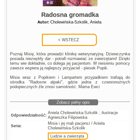
Radosna gromadka
Autor:
Cholewińska-Szkolik, Aniela.
Poznaj Misię, która prowadzi klinikę weterynaryjną. Dziewczynka
posiada niezwykły dar - potrafi rozmawiać ze zwierzętami! Dzięki
temu wie dokładnie, co dolega jej pacjentom. W niesieniu pomocy
zawsze wspiera ją najlepszy przyjaciel - piesek Popik.
Misia wraz z Popikiem i Lampartem przypadkiem trafiają do
ośrodka "Radosne alpaki", gdzie jedna z czworonożnych
podopiecznych źle znosi samotność. Mama Ewci
Zobacz pełny opis
Aniela Cholewińska-Szkolik ; ilustracje
Odpowiedzialność:
Agnieszka Filipowska.
Misia i jej mali pacjenci / Aniela
Seria:
Cholewińska-Szkolik
Ludzie a zwierzęta