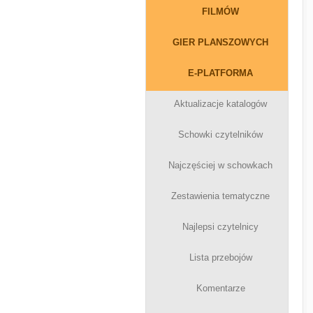
FILMÓW
GIER PLANSZOWYCH
E-PLATFORMA
Aktualizacje katalogów
Schowki czytelników
Najczęściej w schowkach
Zestawienia tematyczne
Najlepsi czytelnicy
Lista przebojów
Komentarze